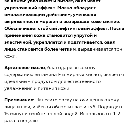
за кожей: увлажняет и питает,
оказывает
укрепляющий эффект
.
Маска
обладает
омолаживающим действием, уменьшая
выраженность морщин и возвращая коже сияние
.
О
беспечивает стойкий лифтинговый эффект.
После
применения кожа становится упругой и
эластичной, укрепляется и подтягивается, овал
лица становится более четким
, выравнивается тон
кожи.
Аргановое масло
, благодаря высокому
содержанию витамина E и жирных кислот, является
идеальным продуктом для естественного
увлажнения и питания кожи.
Применение:
Нанесите маску на очищенную кожу
лица и шеи, избегая области глаз и губ. Подождите
15 минут и смойте теплой водой. Использовать 1-2
раза в неделю.