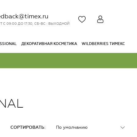
edback@timex.ru
Т С 09:00 ДО 17:30, СБ-ВС : ВЫХОДНОЙ
SSIONAL
ДЕКОРАТИВНАЯ КОСМЕТИКА
WILDBERRIES ТИМЕКС
NAL
СОРТИРОВАТЬ:
По умолчанию