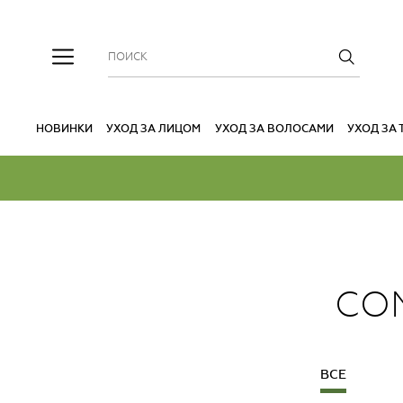
НОВИНКИ
УХОД ЗА ЛИЦОМ
УХОД ЗА ВОЛОСАМИ
УХОД ЗА
CO
ВСЕ