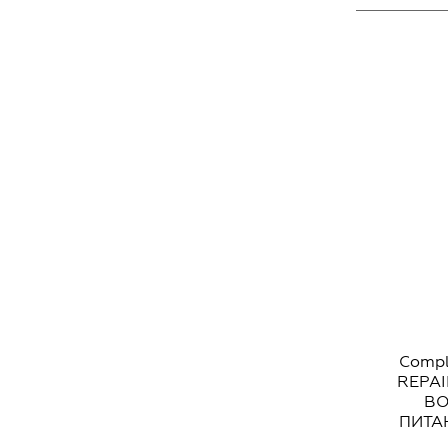
Comp
REPA
ВО
ПИТА