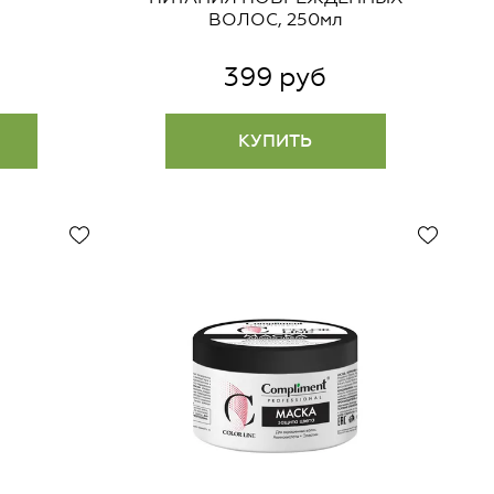
ВОЛОС, 250мл
399 руб
КУПИТЬ