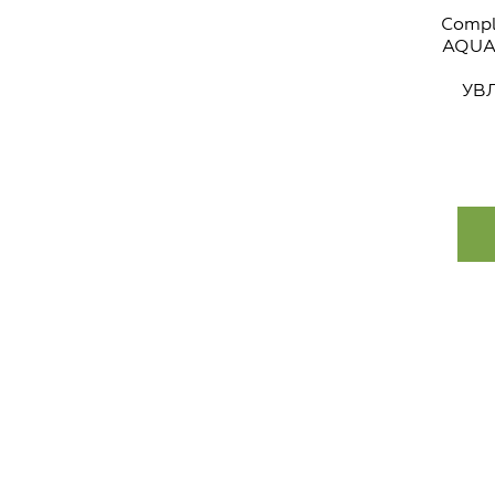
Comp
AQUA
УВ