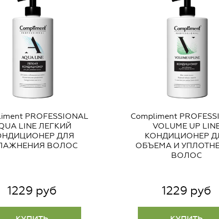
liment PROFESSIONAL
Compliment PROFESS
QUA LINE ЛЕГКИЙ
VOLUME UP LIN
ОНДИЦИОНЕР ДЛЯ
КОНДИЦИОНЕР Д
ЛАЖНЕНИЯ ВОЛОС
ОБЪЕМА И УПЛОТН
ВОЛОС
1229 руб
1229 руб
КУПИТЬ
КУПИТЬ