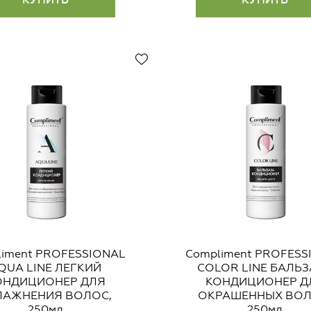
liment PROFESSIONAL
Compliment PROFESS
QUA LINE ЛЕГКИЙ
COLOR LINE БАЛЬ
ОНДИЦИОНЕР ДЛЯ
КОНДИЦИОНЕР Д
ЛАЖНЕНИЯ ВОЛОС,
ОКРАШЕННЫХ ВОЛ
250мл
250мл