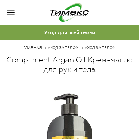
Уход для всей семьи
ГЛАВНАЯ
УХОД ЗА ТЕЛОМ
УХОД ЗА ТЕЛОМ
Compliment Argan Oil Крем-масло
для рук и тела