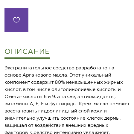
ОПИСАНИЕ
Экстрапитательное средство разработано на
основе Арганового масла. Этот уникальный
компонент содержит 80% ненасыщенных жирных
кислот, в том числе олиголинолиевые кислоты и
Омега-кислоты 6 и 9, а также, антиоксиданты,
витамины A, E, F и фунгициды. Крем-масло поможет
восстановить гидролипидный слой кожи и
значительно улучшить состояние клеток дермы,
защищая от воздействия внешних вредных
факторов. Средство интенсивно увлажняет,