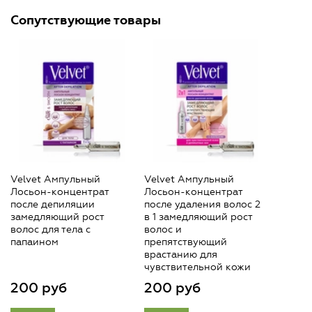
Сопутствующие товары
Velvet Ампульный
Velvet Ампульный
Лосьон-концентрат
Лосьон-концентрат
после депиляции
после удаления волос 2
замедляющий рост
в 1 замедляющий рост
волос для тела с
волос и
папаином
препятствующий
врастанию для
чувствительной кожи
200 руб
200 руб