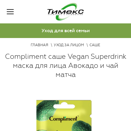
Уход для всей семьи
ГЛАВНАЯ
УХОД ЗА ЛИЦОМ
САШЕ
Compliment саше Vegan Superdrink
маска для лица Авокадо и чай
матча