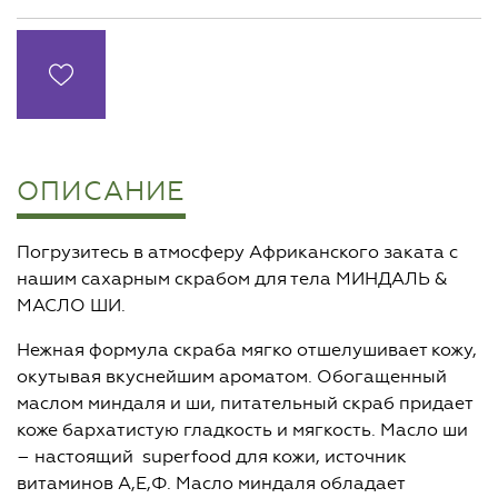
ОПИСАНИЕ
Погрузитесь в атмосферу Африканского заката с
нашим сахарным скрабом для тела МИНДАЛЬ &
МАСЛО ШИ.
Нежная формула скраба мягко отшелушивает кожу,
окутывая вкуснейшим ароматом. Обогащенный
маслом миндаля и ши, питательный скраб придает
коже бархатистую гладкость и мягкость. Масло ши
– настоящий superfood для кожи, источник
витаминов А,Е,Ф. Масло миндаля обладает