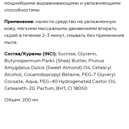
мощнейшими выравнивающими и увлажняющими
способностями.
Применение:
нанести средство на увлажненную
кожу, мягкими массажными движениями втирать
скраб в течение 2-3 минут, смывать без применения
мыла.
Состав/Курамы (
INCI):
Sucrose, Glycerin,
Butyrospermum Parkii (Shea) Butter, Prunus
Amygdalus Dulcis (Sweet Almond) Oil, Cetearyl
Alcohol, Cocamidopropyl Betaine, PEG-7 Glyceryl
Cocoate, Aqua, PEG-40 Hydrogenated Castor Oil,
Ceteareth-20, Parfum, BHT, CI 18050.
Объем: 200 мл