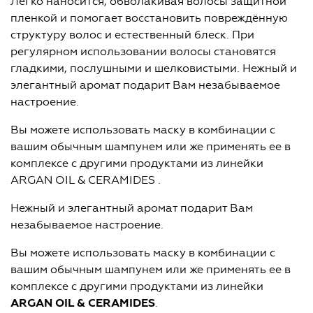
Легко наносится, обволакивая волосы защитной
пленкой и помогает восстановить повреждённую
структуру волос и естественный блеск. При
регулярном использовании волосы становятся
гладкими, послушными и шелковистыми. Нежный и
элегантный аромат подарит Вам незабываемое
настроение.
Вы можете использовать маску в комбинации с
вашим обычным шампунем или же применять ее в
комплексе с другими продуктами из линейки
АRGAN OIL & CERAMIDES .
Нежный и элегантный аромат подарит Вам
незабываемое настроение.
Вы можете использовать маску в комбинации с
вашим обычным шампунем или же применять ее в
комплексе с другими продуктами из линейки
А
RGAN
OIL
&
CERAMIDES
.