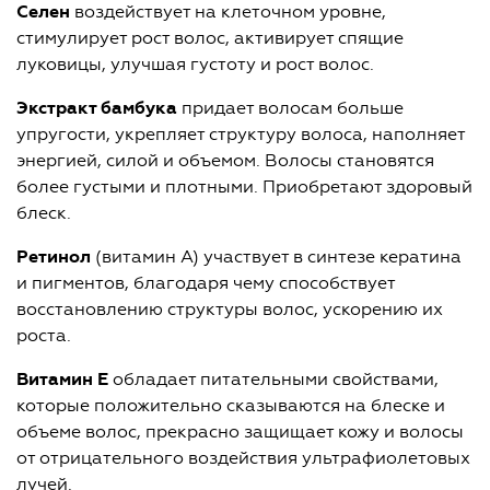
Селен
воздействует на клеточном уровне,
стимулирует рост волос, активирует спящие
луковицы, улучшая густоту и рост волос.
Экстракт бамбука
придает волосам больше
упругости, укрепляет структуру волоса, наполняет
энергией, силой и объемом. Волосы становятся
более густыми и плотными. Приобретают здоровый
блеск.
Ретинол
(витамин А) участвует в синтезе кератина
и пигментов, благодаря чему способствует
восстановлению структуры волос, ускорению их
роста.
Витамин E
обладает питательными свойствами,
которые положительно сказываются на блеске и
объеме волос, прекрасно защищает кожу и волосы
от отрицательного воздействия ультрафиолетовых
лучей.