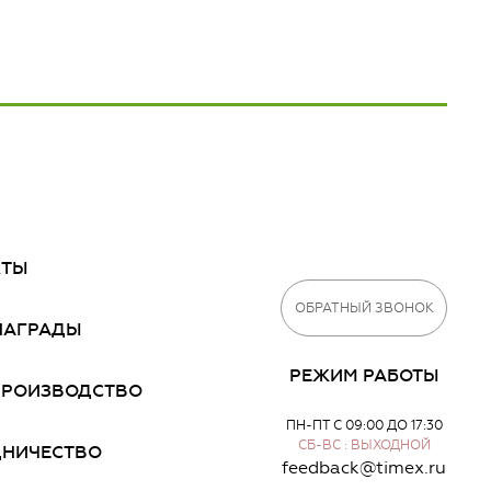
КТЫ
ОБРАТНЫЙ ЗВОНОК
НАГРАДЫ
РЕЖИМ РАБОТЫ
ПРОИЗВОДСТВО
ПН-ПТ С 09:00 ДО 17:30
СБ-ВС : ВЫХОДНОЙ
ДНИЧЕСТВО
feedback@timex.ru