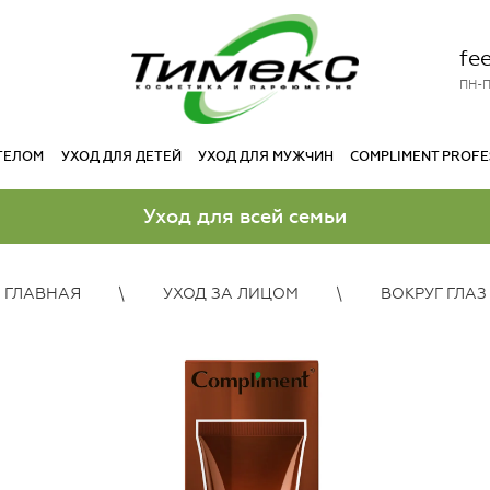
fe
ПН-П
 ТЕЛОМ
УХОД ДЛЯ ДЕТЕЙ
УХОД ДЛЯ МУЖЧИН
COMPLIMENT PROFE
Уход для всей семьи
ГЛАВНАЯ
УХОД ЗА ЛИЦОМ
ВОКРУГ ГЛАЗ