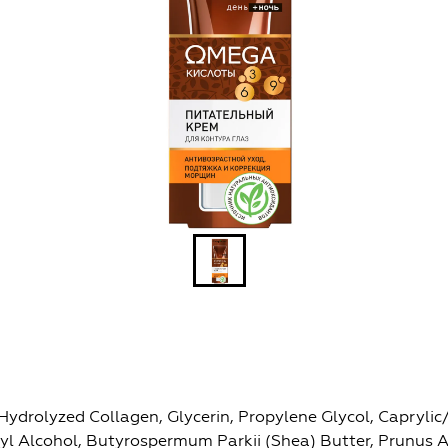
Hydrolyzed Collagen, Glycerin, Propylene Glycol, Caprylic/C
yl Alcohol, Butyrospermum Parkii (Shea) Butter, Prunus 