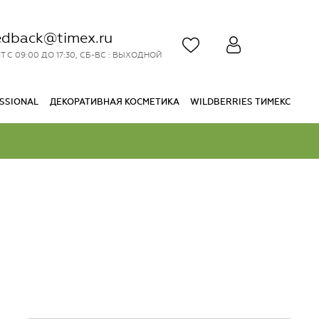
edback@timex.ru
Т С 09:00 ДО 17:30, СБ-ВС : ВЫХОДНОЙ
SSIONAL
ДЕКОРАТИВНАЯ КОСМЕТИКА
WILDBERRIES ТИМЕКС