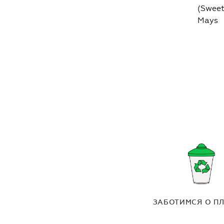
(Sweet
Mays
ЗАБОТИМСЯ О П