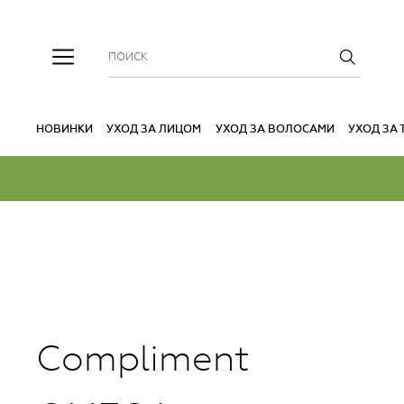
НОВИНКИ
УХОД ЗА ЛИЦОМ
УХОД ЗА ВОЛОСАМИ
УХОД ЗА
Compliment