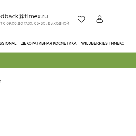
edback@timex.ru
Т С 09:00 ДО 17:30, СБ-ВС : ВЫХОДНОЙ
SSIONAL
ДЕКОРАТИВНАЯ КОСМЕТИКА
WILDBERRIES ТИМЕКС
М