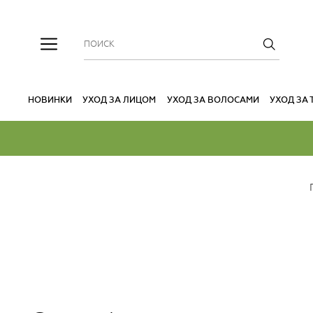
НОВИНКИ
УХОД ЗА ЛИЦОМ
УХОД ЗА ВОЛОСАМИ
УХОД ЗА