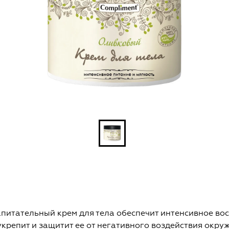
апитательный крем для тела обеспечит интенсивное во
укрепит и защитит ее от негативного воздействия окр