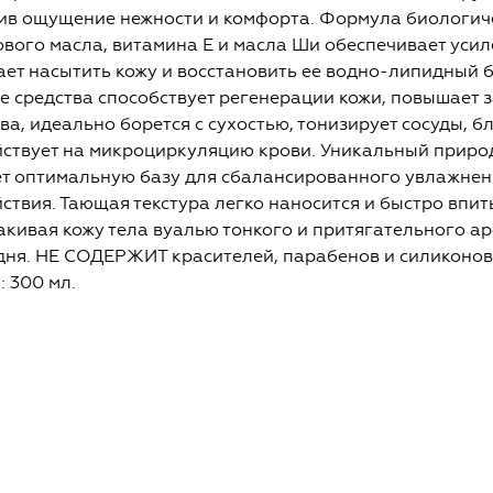
ив ощущение нежности и комфорта. Формула биологич
вого масла, витамина Е и масла Ши обеспечивает усил
ет насытить кожу и восстановить ее водно-липидный б
е средства способствует регенерации кожи, повышает
ва, идеально борется с сухостью, тонизирует сосуды, 
йствует на микроциркуляцию крови. Уникальный приро
ет оптимальную базу для сбалансированного увлажнен
ствия. Тающая текстура легко наносится и быстро впит
кивая кожу тела вуалью тонкого и притягательного ар
 дня. НЕ СОДЕРЖИТ красителей, парабенов и силиконов
 300 мл.