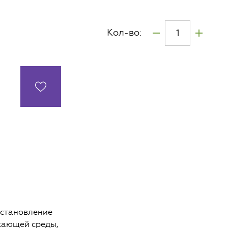
Кол-во:
сстановление
ужающей среды,