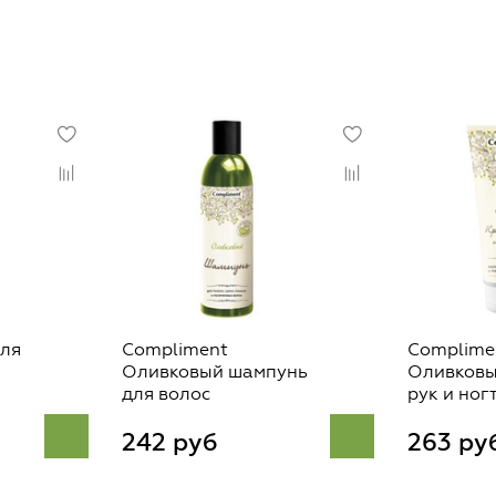
для
Compliment
Complime
Оливковый шампунь
Оливковы
для волос
рук и ног
242 руб
263 ру