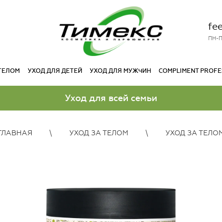
fe
ПН-П
 ТЕЛОМ
УХОД ДЛЯ ДЕТЕЙ
УХОД ДЛЯ МУЖЧИН
COMPLIMENT PROFE
Уход для всей семьи
ГЛАВНАЯ
УХОД ЗА ТЕЛОМ
УХОД ЗА ТЕЛО