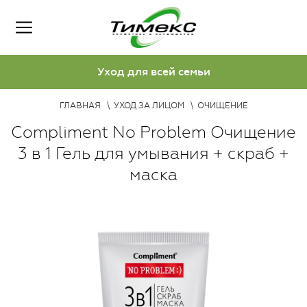
Уход для всей семьи
ГЛАВНАЯ
УХОД ЗА ЛИЦОМ
ОЧИЩЕНИЕ
Compliment No Problem Очищение
3 в 1 Гель для умывания + скраб +
маска