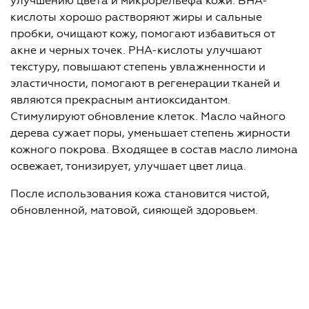
улучшению цвета и микрорельефа кожи. BHA-
кислоты хорошо растворяют жиры и сальные
пробки, очищают кожу, помогают избавиться от
акне и черных точек. PHA-кислоты улучшают
текстуру, повышают степень увлажненности и
эластичности, помогают в регенерации тканей и
являются прекрасным антиоксидантом.
Стимулируют обновление клеток. Масло чайного
дерева сужает поры, уменьшает степень жирности
кожного покрова. Входящее в состав масло лимона
освежает, тонизирует, улучшает цвет лица.
После использования кожа становится чистой,
обновленной, матовой, сияющей здоровьем.