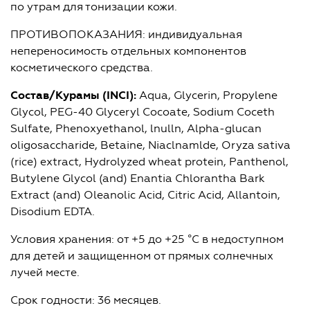
по утрам для тонизации кожи.
ПРОТИВОПОКАЗАНИЯ: индивидуальная
непереноси­мость отдельных компонентов
косметического средства.
Состав
/Курамы
(INCI):
Aqua, Glycerin, Propylene
Glycol, PEG-40 Glyceryl Cocoate, Sodium Coceth
Sulfate, Phenoxyethanol, lnulln, Alpha-glucan
oligosaccharide, Betaine, Niaclnamlde, Oryza sativa
(rice) extract, Hydrolyzed wheat protein, Panthenol,
Butylene Glycol (and) Enantia Chlorantha Bark
Extract (and) Oleanolic Acid, Citric Acid, Allantoin,
Disodium EDTA.
Условия хранения: от +5 до +25 °С в недоступном
для детей и защищенном от прямых солнечных
лучей месте.
Срок годности: 36 месяцев.