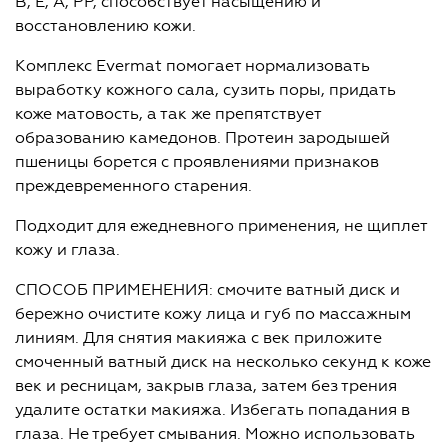
В, Е, А, РР, способствует насыщению и
восстановлению кожи.
Комплекс Evermat помогает нормализовать
выработку кожного сала, сузить поры, придать
коже матовость, а так же препятствует
образованию камедонов. Протеин зародышей
пшеницы борется с проявлениями признаков
преждевременного старения.
Подходит для ежедневного применения, не щиплет
кожу и глаза.
СПОСОБ ПРИМЕНЕНИЯ: смочите ватный диск и
бережно очистите кожу лица и губ по массажным
линиям. Для снятия макияжа с век приложите
смоченный ватный диск на несколько секунд к коже
век и ресницам, закрыв глаза, затем без трения
удалите остатки макияжа. Избегать попадания в
глаза. Не требует смывания. Можно использовать