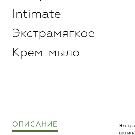
Intimate
Экстрамягкое
Крем-мыло
ОПИСАНИЕ
Экстр
вагин