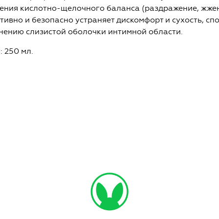
ения кислотно-щелочного баланса (раздражение, жжени
ивно и безопасно устраняет дискомфорт и сухость, сп
нению слизистой оболочки интимной области.
 250 мл.