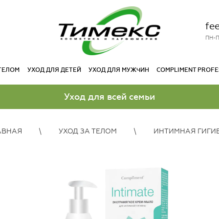
fe
ПН-П
 ТЕЛОМ
УХОД ДЛЯ ДЕТЕЙ
УХОД ДЛЯ МУЖЧИН
COMPLIMENT PROFE
Уход для всей семьи
АВНАЯ
УХОД ЗА ТЕЛОМ
ИНТИМНАЯ ГИГИ