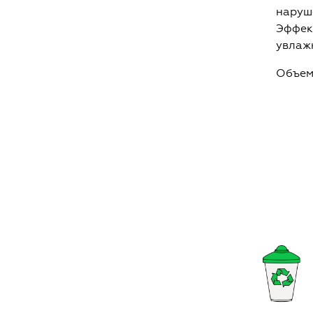
наруш
Эффект
увлаж
Объем: