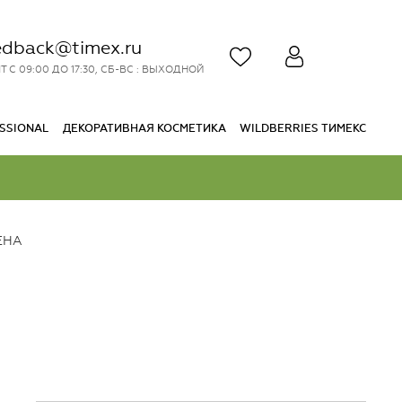
edback@timex.ru
Т С 09:00 ДО 17:30, СБ-ВС : ВЫХОДНОЙ
SSIONAL
ДЕКОРАТИВНАЯ КОСМЕТИКА
WILDBERRIES ТИМЕКС
ЕНА