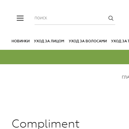
НОВИНКИ
УХОД ЗА ЛИЦОМ
УХОД ЗА ВОЛОСАМИ
УХОД ЗА
ГЛ
Compliment