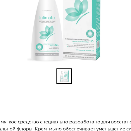
амягкое средство специально разработано для восстан
альной флоры. Крем-мыло обеспечивает уменьшение с