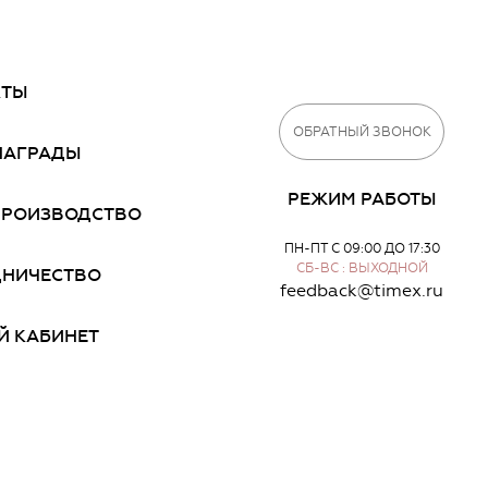
КТЫ
ОБРАТНЫЙ ЗВОНОК
НАГРАДЫ
РЕЖИМ РАБОТЫ
ПРОИЗВОДСТВО
ПН-ПТ С 09:00 ДО 17:30
СБ-ВС : ВЫХОДНОЙ
ДНИЧЕСТВО
feedback@timex.ru
Й КАБИНЕТ