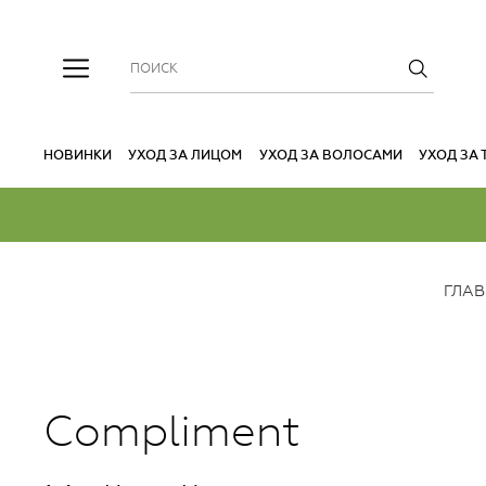
НОВИНКИ
УХОД ЗА ЛИЦОМ
УХОД ЗА ВОЛОСАМИ
УХОД ЗА
ГЛА
Compliment