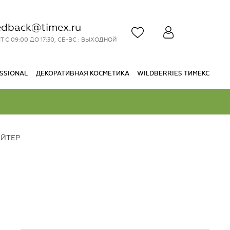
edback@timex.ru
Т С 09:00 ДО 17:30, СБ-ВС : ВЫХОДНОЙ
SSIONAL
ДЕКОРАТИВНАЯ КОСМЕТИКА
WILDBERRIES ТИМЕКС
ЙТЕР