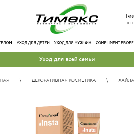
fe
ПН-П
 ТЕЛОМ
УХОД ДЛЯ ДЕТЕЙ
УХОД ДЛЯ МУЖЧИН
COMPLIMENT PROFE
Уход для всей семьи
ВНАЯ
ДЕКОРАТИВНАЯ КОСМЕТИКА
ХАЙЛА