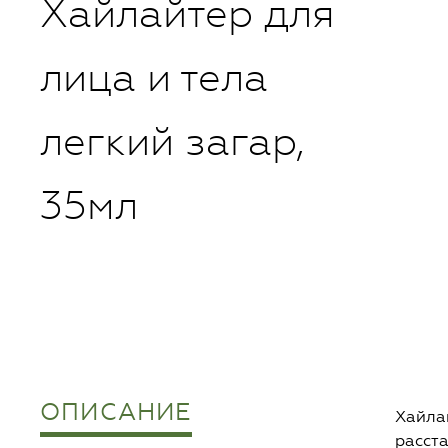
Хайлайтер для
лица и тела
легкий загар,
35мл
ОПИСАНИЕ
Хайлай
расст