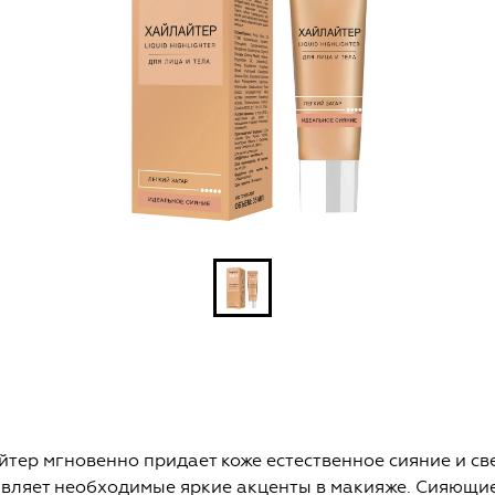
тер мгновенно придает коже естественное сияние и св
авляет необходимые яркие акценты в макияже. Сияющи