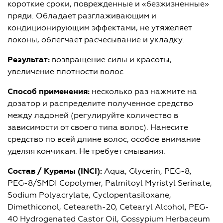
короткие сроки, поврежденные и «безжизненные»
пряди. Обладает разглаживающим и
кондиционирующим эффектами, не утяжеляет
локоны, облегчает расчесывание и укладку.
Результат:
возвращение силы и красоты,
увеличение плотности волос
Способ применения:
несколько раз нажмите на
дозатор и распределите полученное средство
между ладоней (регулируйте количество в
зависимости от своего типа волос). Нанесите
средство по всей длине волос, особое внимание
уделяя кончикам. Не требует смывания.
Состав
/ Курамы
(INCI):
Aqua, Glycerin, PEG‑8,
PEG‑8/SMDI Copolymer, Palmitoyl Myristyl Serinate,
Sodium Polyacrylate, Cyclopentasiloxane,
Dimethiconol, Ceteareth-20, Cetearyl Alcohol, PEG-
40 Hydrogenated Castor Oil, Gossypium Herbaceum