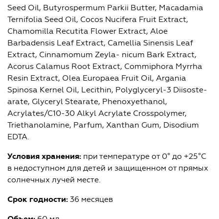
Seed Oil, Butyrospermum Parkii Butter, Macadamia
Ternifolia Seed Oil, Cocos Nucifera Fruit Extract,
Chamomilla Recutita Flower Extract, Aloe
Barbadensis Leaf Extract, Camellia Sinensis Leaf
Extract, Cinnamomum Zeyla- nicum Bark Extract,
Acorus Calamus Root Extract, Commiphora Myrrha
Resin Extract, Olea Europaea Fruit Oil, Argania
Spinosa Kernel Oil, Lecithin, Polyglyceryl-3 Diisoste-
arate, Glyceryl Stearate, Phenoxyethanol,
Acrylates/C10-30 Alkyl Acrylate Crosspolymer,
Triethanolamine, Parfum, Xanthan Gum, Disodium
EDTA.
Условия хранения:
при температуре от 0° до +25°С
в недоступном для детей и защищенном от прямых
солнечных лучей месте.
Срок годности:
36 месяцев
60 мл.